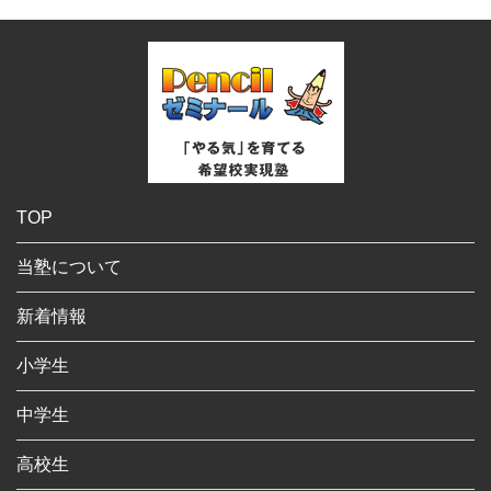
TOP
当塾について
新着情報
小学生
中学生
高校生