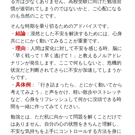
る方は少なくありません。高校受験に向けた勉強習
慣が途切れてしまうのではないかと、ご心配になる
のも当然のことです。
そんな時期を乗り切るためのアドバイスです。
結論
・
：漠然とした不安を解決するためには、心身
共にとにかく動いてみることが重要です。
理由
・
：人間は変化に対して不安を感じる時、脳に
「早く戦って！早く逃げて！」と教えるノルアドレ
ナリンが発生します。ここで何もしないと、危機的
状況だと判断されてさらに不安が加速してしまうか
らです。
具体例
・
：「行き詰まったら、とにかく動いてから
考えてみよう」と声をかけ、軽い散歩やストレッチ
など、心身をリフレッシュして何かに没頭できる時
間を一緒に作ってみてください。
勉強とは、ただ机に向かって問題を解くことだけで
はありません。自分の心の状態をきちんと理解し、
不安な気持ちを上手にコントロールする方法を身に