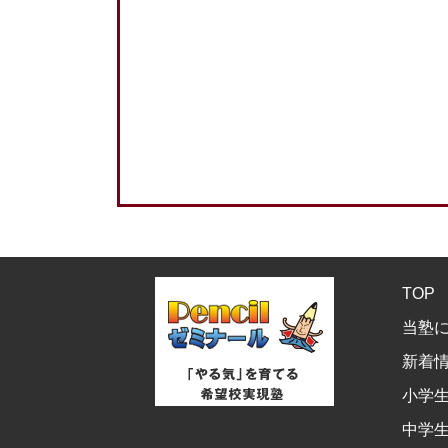
TOP
当塾
新着
小学
中学