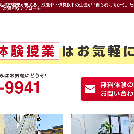
地域密着塾が教える、成瀬中・伊勢原中の生徒が「自ら机に向かう」た
本質的なアプローチ →