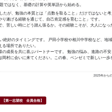
題ではなく、基礎の計算や英単語から始める。
したが、勉強の本質とは「点数を取ること」だけではないと考
やり遂げる経験を通じて、自己肯定感を育むこと」です。
で、苦しい時にどう踏ん張るか。その経験こそが、大人になっ
い絶好のタイミングです。 戸田小学校や相川中学校など、地
える場所でありたい。
様の成長を共に喜ぶパートナーです。 勉強の悩み、進路の不安
は岡村に会いに来てください。この春、ペンゼミで新しい一歩
2025年から
← 【第一志望校 全員合格】