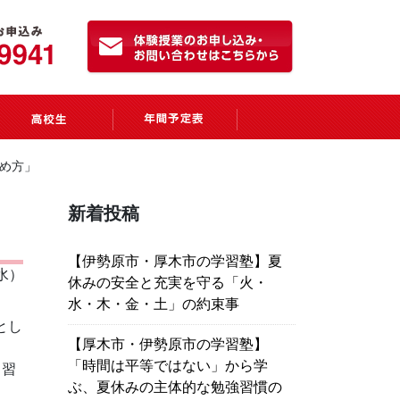
始め方」
新着投稿
【伊勢原市・厚木市の学習塾】夏
（水）
休みの安全と充実を守る「火・
水・木・金・土」の約束事
とし
【厚木市・伊勢原市の学習塾】
「時間は平等ではない」から学
自習
ぶ、夏休みの主体的な勉強習慣の