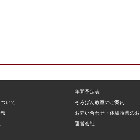
年間予定表
について
そろばん教室のご案内
情報
お問い合わせ・体験授業のお
生
運営会社
生