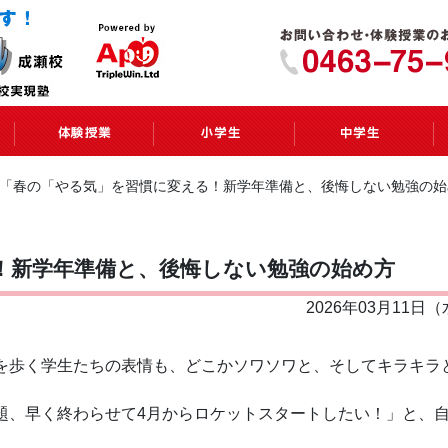
 「春の「やる気」を習慣に変える！新学年準備と、後悔しない勉強の
！新学年準備と、後悔しない勉強の始め方
2026年03月11日
を歩く学生たちの表情も、どこかソワソワと、そしてキラキラ
題、早く終わらせて4月からロケットスタートしたい！」と、