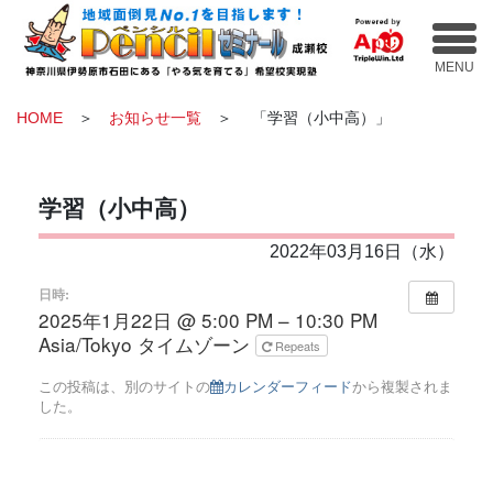
HOME
＞
お知らせ一覧
＞ 「学習（小中高）」
学習（小中高）
2022年03月16日（水）
日時:
2025年1月22日 @ 5:00 PM – 10:30 PM
Asia/Tokyo タイムゾーン
Repeats
この投稿は、別のサイトの
カレンダーフィード
から複製されま
した。