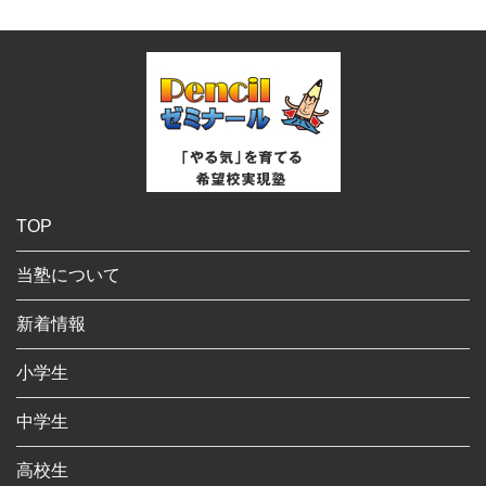
TOP
当塾について
新着情報
小学生
中学生
高校生